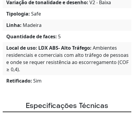
Variação de tonalidade e desenho:
V2 - Baixa
Tipologia:
Safe
Linha:
Madeira
Quantidade de faces:
5
Local de uso:
LDX ABS- Alto Tráfego:
Ambientes
residenciais e comerciais com alto tráfego de pessoas
e onde se requer resistência ao escorregamento (COF
≥ 0,4).
Retificado:
Sim
Especificações Técnicas
Espessura:
7,00 mm