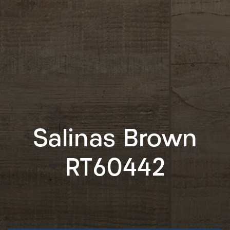
Salinas Brown
RT60442